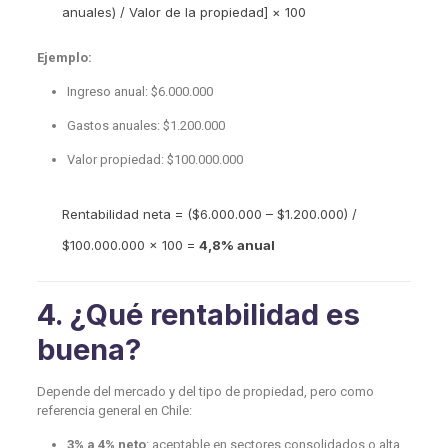
anuales) / Valor de la propiedad] × 100
Ejemplo:
Ingreso anual: $6.000.000
Gastos anuales: $1.200.000
Valor propiedad: $100.000.000
Rentabilidad neta = ($6.000.000 – $1.200.000) /
$100.000.000 × 100 =
4,8% anual
4. ¿Qué rentabilidad es
buena?
Depende del mercado y del tipo de propiedad, pero como
referencia general en Chile:
3% a 4% neto
: aceptable en sectores consolidados o alta