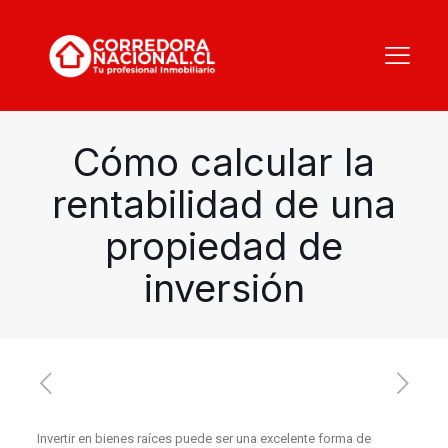
Cómo calcular la
rentabilidad de una
propiedad de
inversión
Invertir en bienes raíces puede ser una excelente forma de