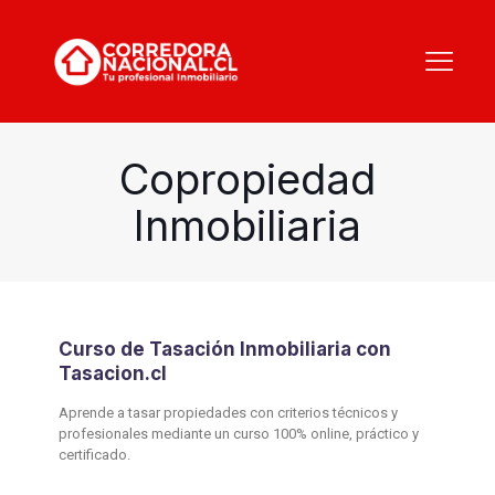
Copropiedad
Inmobiliaria
Curso de Tasación Inmobiliaria con
Tasacion.cl
Aprende a tasar propiedades con criterios técnicos y
profesionales mediante un curso 100% online, práctico y
certificado.