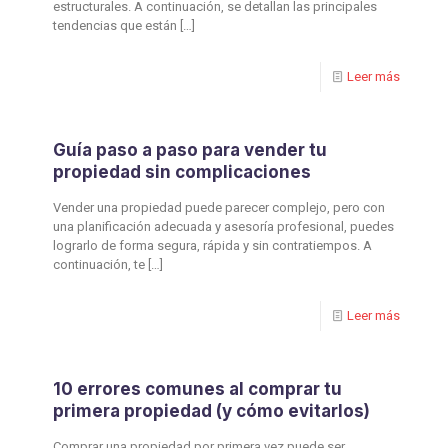
estructurales. A continuación, se detallan las principales
tendencias que están
[…]
Leer más
Guía paso a paso para vender tu
propiedad sin complicaciones
Vender una propiedad puede parecer complejo, pero con
una planificación adecuada y asesoría profesional, puedes
lograrlo de forma segura, rápida y sin contratiempos. A
continuación, te
[…]
Leer más
10 errores comunes al comprar tu
primera propiedad (y cómo evitarlos)
Comprar una propiedad por primera vez puede ser