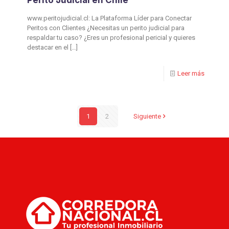
Perito Judicial en Chile
www.peritojudicial.cl: La Plataforma Líder para Conectar
Peritos con Clientes ¿Necesitas un perito judicial para
respaldar tu caso? ¿Eres un profesional pericial y quieres
destacar en el
[…]
Leer más
1
2
Siguiente