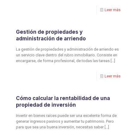
Leer más
Gestión de propiedades y
administración de arriendo
La gestión de propiedades y administración de arriendo es
un servicio clave dentro del rubro inmobiliario. Consiste en
encargarse, de forma profesional, de todas las tareas
[…]
Leer más
Cómo calcular la rentabilidad de una
propiedad de inversión
Invertir en bienes raíces puede ser una excelente forma de
generar ingresos pasivos y aumentar tu patrimonio. Pero
para que sea una buena inversión, necesitas saber
[…]